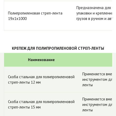
Предназначена для обв
Полипропиленовая стреп-лента
упаковки и крепления 
19х1х1000
грузов в ручном и ав
КРЕПЕЖ ДЛЯ ПОЛИПРОПИЛЕНОВОЙ СТРЕП-ЛЕНТЫ
Наименование
О
Применяется вмест
Скоба стальная для полипропиленовой
инструментом для 
стреп-ленты 12 мм
ленты
Применяется вмест
Скоба стальная для полипропиленовой
инструментом для 
стреп-ленты 15 мм
ленты