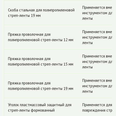
Применяется вмест
Скоба стальная для полипропиленовой
инструментом для 
стреп-ленты 19 мм
ленты
Применяется вмест
Пряжка проволочная для
инструментом для 
полипропиленовой стреп-ленты 12 мм
ленты
Применяется вмест
Пряжка проволочная для
инструментом для 
полипропиленовой стреп-ленты 15 мм
ленты
Применяется вмест
Пряжка проволочная для
инструментом для 
полипропиленовой стреп-ленты 19 мм
ленты
Уголок пластмассовый защитный для
Применяется для за
стреп-ленты формованный
повреждения стре