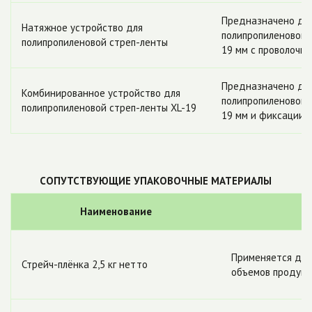
Предназначено дл
Натяжное устройство для
полипропиленовой 
полипропиленовой стреп-ленты
19 мм с проволочн
Предназначено дл
Комбинированное устройство для
полипропиленовой 
полипропиленовой стреп-ленты XL-19
19 мм и фиксации 
СОПУТСТВУЮЩИЕ УПАКОВОЧНЫЕ МАТЕРИАЛЫ
Наименование
Применяется для
Стрейч-плёнка 2,5 кг нетто
объемов продукц